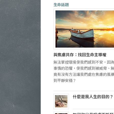
生命話題
與焦慮共存：找回生命主導權
無法掌控環境使我們感到不安，因
事情的恐懼，使我們感到被威脅、
竟有沒有方法讓我們處在焦慮的風
到平靜安穩？
什麼是我人生的目的？