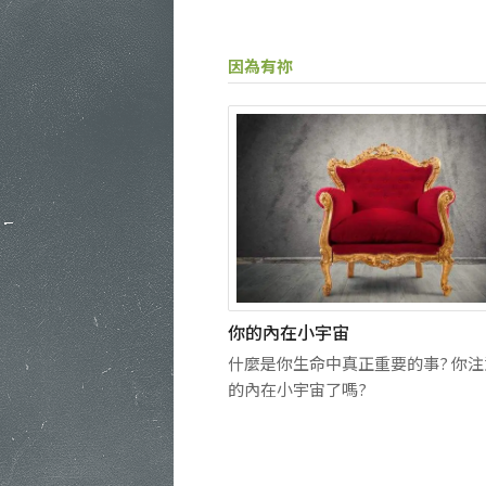
因為有祢
你的內在小宇宙
什麼是你生命中真正重要的事? 你
的內在小宇宙了嗎?