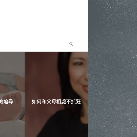
對孤單
性愛與親密感的追尋
如何和父母相處不抓狂