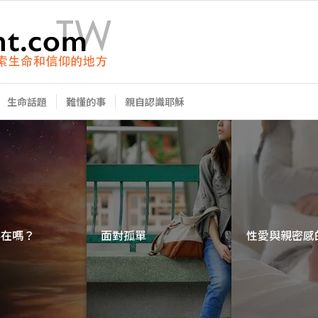
生命話題
難懂的事
親自認識耶穌
神真的存在嗎？
面