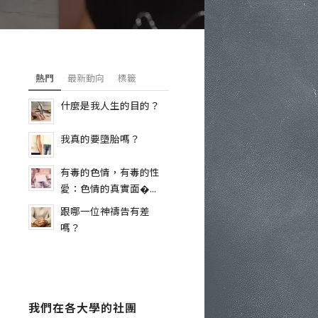
熱門
最新動向
標籤
什麼是我人生的目的？
我真的要墮胎嗎？
有毒的色情，有毒的性
愛：色情的真實面�...
跟哪一位神禱告有差
嗎？
我們在各大學的社團