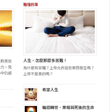
難懂的事
人生，怎麼那麼多苦難！
為對某些
無力。究
為什麼有苦難？上帝允許這些東西發生嗎？
暴中仍感
上帝不是善的嗎？
希望人生
輪迴轉世、業報與死後的生命