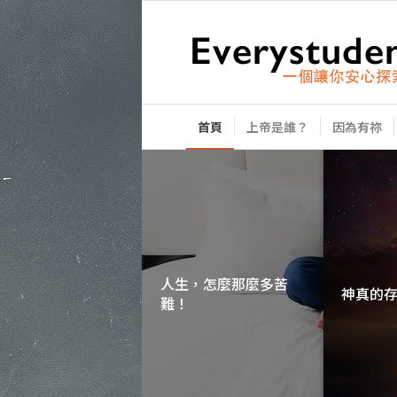
首頁
上帝是誰？
因為有祢
人生，怎麼那麼多苦
難！