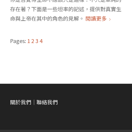
存在著？下面是一些坦率的記述，提供對真實生
命與上帝在其中的角色的見解。
閱讀更多
Pages:
1
2
3
4
關於我們
｜
聯絡我們