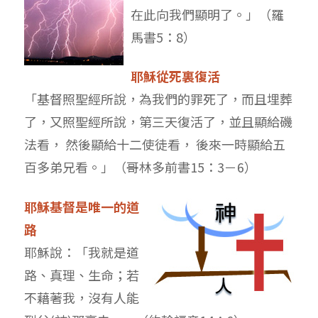
在此向我們顯明了。」（羅
馬書5：8）
耶穌從死裏復活
「基督照聖經所說，為我們的罪死了，而且埋葬
了，又照聖經所說，第三天復活了，並且顯給磯
法看， 然後顯給十二使徒看， 後來一時顯給五
百多弟兄看。」（哥林多前書15：3－6）
耶穌基督是唯一的道
路
耶穌說：「我就是道
路、真理、生命；若
不藉著我，沒有人能