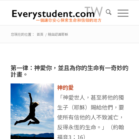
您現在的位置：
首頁
/
親自認識耶穌
第一律：神愛你，並且為你的生命有一奇妙的
計畫。
神的愛
「神愛世人，甚至將他的獨
生子（耶穌）賜給他們，要
使所有信他的人不致滅亡，
反得永恆的生命。」（約翰
福音3：16）