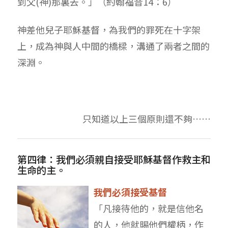
到父(神)那裏去。」（約翰福音14：6）
神差他兒子耶穌基督，為我們的罪死在十字架
上，成為神與人中間的橋樑，溝通了兩者之間的
深淵。
只知道以上三個原則還不夠……
第四律：我們必須親自接受耶穌基督作救主和
生命的主。
我們必須接受基督
「凡接待他的，就是信他名
的人，他就賜他們權柄，作