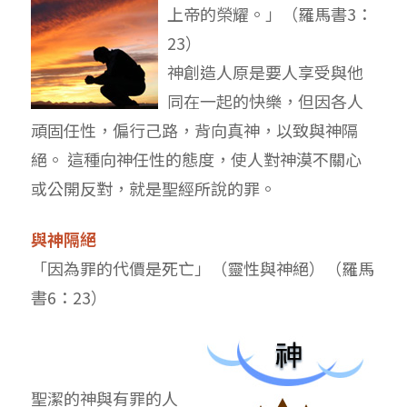
上帝的榮耀。」（羅馬書3：
23）
神創造人原是要人享受與他
同在一起的快樂，但因各人
頑固任性，偏行己路，背向真神，以致與神隔
絕。 這種向神任性的態度，使人對神漠不關心
或公開反對，就是聖經所說的罪。
與神隔絕
「因為罪的代價是死亡」（靈性與神絕）（羅馬
書6：23）
聖潔的神與有罪的人