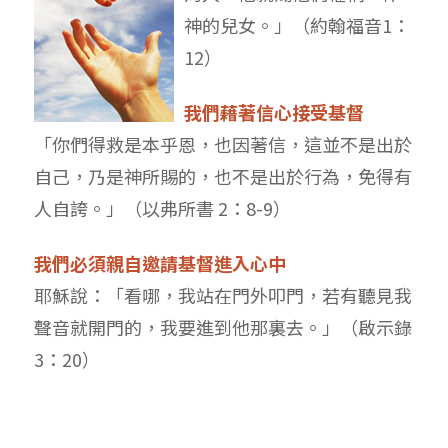
神的兒女。」（約翰福音1：
12）
我們藉著信心接受基督
「你們得救是本乎恩，也因著信，這並不是出於
自己，乃是神所賜的，也不是出於行為，免得有
人自誇。」（以弗所書 2：8-9）
我們必須親自邀請基督進入心中
耶穌說：「看哪，我站在門外叩門，若有聽見我
聲音就開門的，我要進到他那裏去。」（啟示錄
3：20）