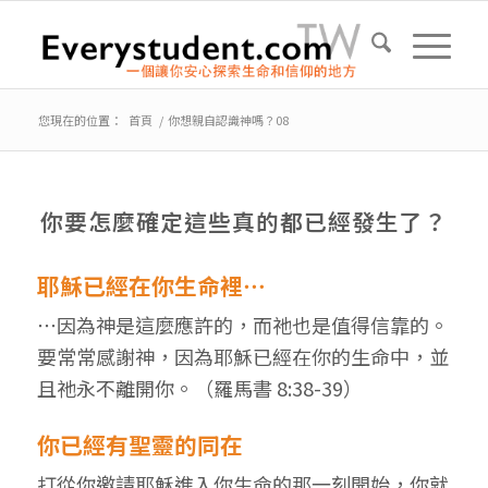
您現在的位置：
首頁
/
你想親自認識神嗎？08
你要怎麼確定這些真的都已經發生了？
耶穌已經在你生命裡⋯
⋯因為神是這麼應許的，而祂也是值得信靠的。
要常常感謝神，因為耶穌已經在你的生命中，並
且祂永不離開你。（羅馬書 8:38-39）
你已經有聖靈的同在
打從你邀請耶穌進入你生命的那一刻開始，你就