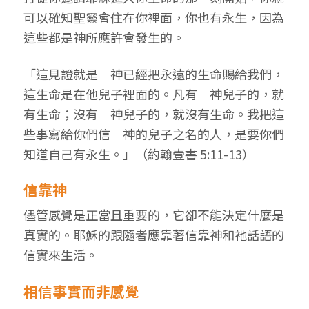
可以確知聖靈會住在你裡面，你也有永生，因為
這些都是神所應許會發生的。
「這見證就是 神已經把永遠的生命賜給我們，
這生命是在他兒子裡面的。凡有 神兒子的，就
有生命；沒有 神兒子的，就沒有生命。我把這
些事寫給你們信 神的兒子之名的人，是要你們
知道自己有永生。」（約翰壹書 5:11-13）
信靠神
儘管感覺是正當且重要的，它卻不能決定什麼是
真實的。耶穌的跟隨者應靠著信靠神和祂話語的
信實來生活。
相信事實而非感覺